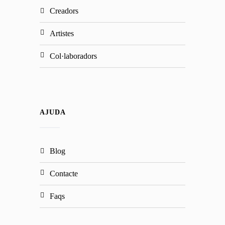
creadors
artistes
col·laboradors
AJUDA
blog
contacte
faqs