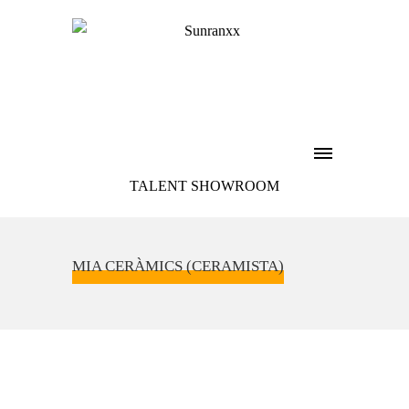
TALENT SHOWROOM
MIA CERÀMICS (CERAMISTA)