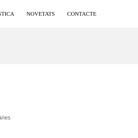
STICA
NOVETATS
CONTACTE
àries