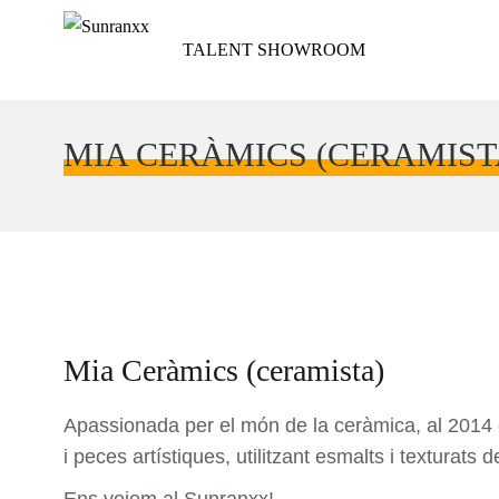
TALENT SHOWROOM
MIA CERÀMICS (CERAMIST
Mia Ceràmics (ceramista)
Apassionada per el món de la ceràmica, al 2014 
i peces artístiques, utilitzant esmalts i texturats de