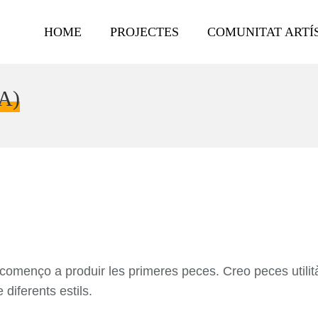
HOME
PROJECTES
COMUNITAT ARTÍ
A)
començo a produir les primeres peces. Creo peces utilit
 diferents estils.