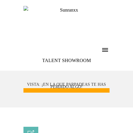
TALENT SHOWROOM
VISTA: ¡EN LA QUE PARPADEAS TE HAS
PERDIDO ALGO!